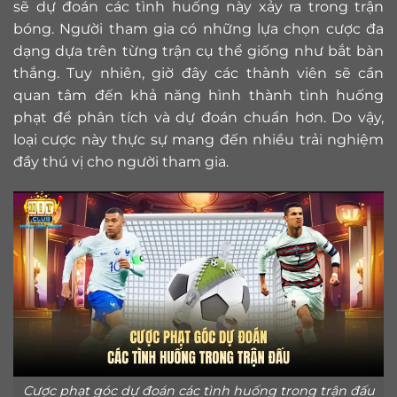
sẽ dự đoán các tình huống này xảy ra trong trận
bóng. Người tham gia có những lựa chọn cược đa
dạng dựa trên từng trận cụ thể giống như bắt bàn
thắng. Tuy nhiên, giờ đây các thành viên sẽ cần
quan tâm đến khả năng hình thành tình huống
phạt để phân tích và dự đoán chuẩn hơn. Do vậy,
loại cược này thực sự mang đến nhiều trải nghiệm
đầy thú vị cho người tham gia.
Cược phạt góc dự đoán các tình huống trong trận đấu