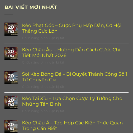
BÀI VIẾT MỚI NHẤT
Kèo Phạt Góc – Cược Phụ Hấp Dẫn, Cơ Hội
20
Thắng Cực Lớn
Th3
Chức năng bình luận bị tắt
ở
Kèo
Phạt
Kèo Châu Âu – Hướng Dẫn Cách Cược Chi
20
Góc
Tiết Mới Nhất 2026
Th3
–
Chức năng bình luận bị tắt
ở
Cược
Kèo
Phụ
Châu
Soi Kèo Bóng Đá – Bí Quyết Thành Công Số 1
Hấp
20
Âu
Dẫn,
Từ Chuyên Gia
Th3
–
Cơ
Chức năng bình luận bị tắt
ở
Hướng
Hội
Soi
Dẫn
Thắng
Kèo
Kèo Tài Xỉu – Lựa Chọn Cược Lý Tưởng Cho
Cách
Cực
20
Bóng
Cược
Những Tân Binh
Lớn
Th3
Đá
Chi
Chức năng bình luận bị tắt
ở
–
Tiết
Kèo
Bí
Mới
Tài
Kèo Châu Á – Top Hợp Các Kiến Thức Quan
Quyết
Nhất
20
Xỉu
Thành
Trọng Cần Biết
2026
Th3
–
Công