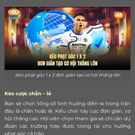
Kèo phạt góc 1 x 2 đơn giản tạo cơ hội thắng lớn
Kèo cược chẵn – lẻ
Bạn sẽ chọn tổng số tình huống diễn ra trong trận
đấu là chẵn hoặc lẻ. Kiểu chơi này cực đơn giản, cơ
hội thắng cao. Hội viên chọn tham gia sẽ chỉ cần dự
đoán các trường hợp được trọng tài cho hưởng
phạt góc cả trận.