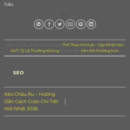
hảo.
Bài viết này được đăng trong
Thể Thao Hitclub - Cập Nhật Kèo
24/7, Tỷ Lệ Thưởng Khủng
. Đánh dấu
liên kết thường trực
.
SEO
Kèo Châu Âu – Hướng
Dẫn Cách Cược Chi Tiết
Mới Nhất 2026