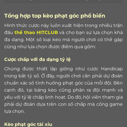
Tổng hợp top kèo phạt góc phổ biến
Hình thức cược này luôn xuất hiện trong nhiều trận
đấu
thể thao HITCLUB
và cho bạn sự lựa chọn khá
đa dạng. Một số loại
kèo
mà người chơi có thể gặp
cũng như lựa chọn được điểm qua gồm:
Cược chấp với đa dạng tỷ lệ
Chúng được thiết lập giống như cược Handicap
trong bắt tỷ số. Ở đây, người chơi cần phải dự đoán
chuẩn xác số tình huống phạt góc của mỗi đội. Bên
cạnh đó, tại bảng kèo cũng phân ra đội mạnh và
yếu với tỷ lệ chấp linh hoạt. Do đó, hội viên tham gia
phải dự đoán dựa trên con số chấp mà cổng game
lựa chọn.
Kèo phạt góc tài xỉu