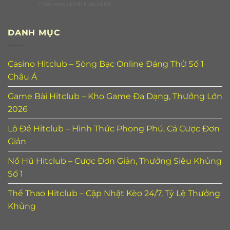
Chức năng bình luận bị tắt
ở
Lựa
Số
Kèo
Chọn
1
Châu
Cược
Từ
Á
DANH MỤC
Lý
Chuyên
–
Tưởng
Gia
Top
Cho
Hợp
Những
Casino Hitclub – Sòng Bạc Online Đáng Thử Số 1
Các
Tân
Kiến
Châu Á
Binh
Thức
Quan
Game Bài Hitclub – Kho Game Đa Dạng, Thưởng Lớn
Trọng
2026
Cần
Biết
Lô Đề Hitclub – Hình Thức Phong Phú, Cá Cược Đơn
Giản
Nổ Hũ Hitclub – Cược Đơn Giản, Thưởng Siêu Khủng
Số 1
Thể Thao Hitclub – Cập Nhật Kèo 24/7, Tỷ Lệ Thưởng
Khủng